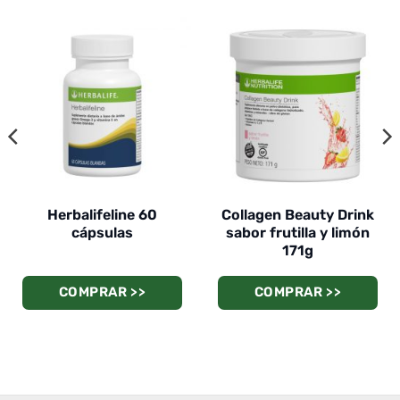
Herbalifeline 60
Collagen Beauty Drink
cápsulas
sabor frutilla y limón
171g
COMPRAR >>
COMPRAR >>