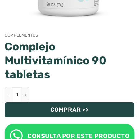
COMPLEMENTOS
Complejo
Multivitamínico 90
tabletas
Complejo Multivitamínico 90 tabletas cantidad
COMPRAR >>
CONSULTA POR ESTE PRODUCTO