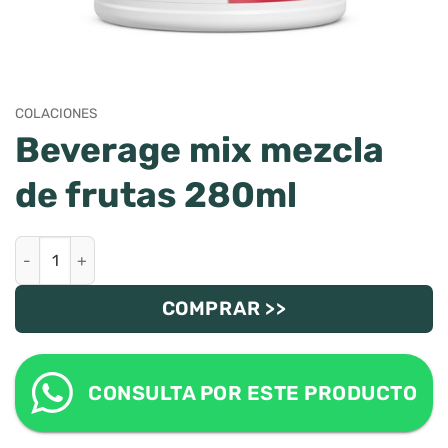
COLACIONES
Beverage mix mezcla
de frutas 280ml
Beverage mix mezcla de frutas 280ml cantidad
COMPRAR >>
CONSULTA POR ESTE PRODUCTO