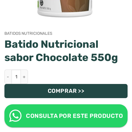
BATIDOS NUTRICIONALES
Batido Nutricional
sabor Chocolate 550g
Batido Nutricional sabor Chocolate 550g cantidad
COMPRAR >>
CONSULTA POR ESTE PRODUCTO