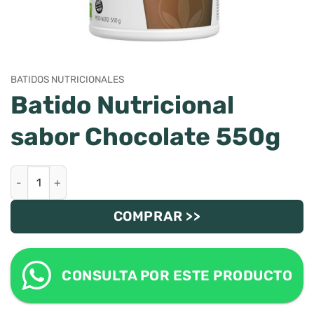
BATIDOS NUTRICIONALES
Batido Nutricional
sabor Chocolate 550g
Batido Nutricional sabor Chocolate 550g cantidad
COMPRAR >>
CONSULTA POR ESTE PRODUCTO